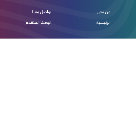
من نحن
تواصل معنا
الرئيسية
البحث المتقدم
ساهم في حياة
إثراء المحتوى
أعلن
كُن مزود خدمة