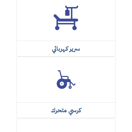
سرير كهربائي
كرسي متحرك