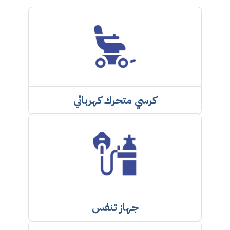
كرسي متحرك كهربائي
جهاز تنفس