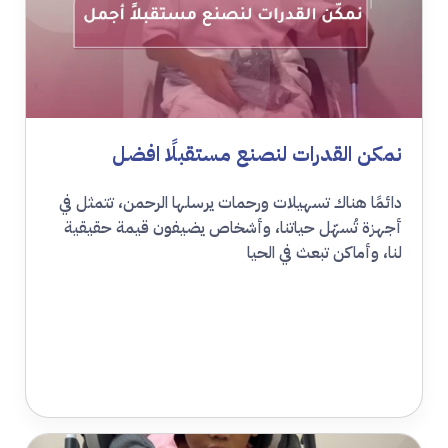
نمكن القدرات لنصنع مستقبلًا افضل
دائمًا هناك تسهيلات ورحمات يرسلها الرحمن، تتمثل في
أجهزة تُسهّل حياتنا، وأشخاص يضيفون قيمة حقيقية
لنا، وأماكن تبعث في الحيا