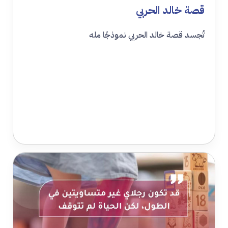
قصة خالد الحربي
تُجسد قصة خالد الحربي نموذجًا مله