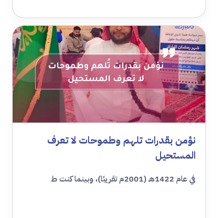
نؤمن بقدرات تلهم وطموحات لا تعرف
المستحيل
في عام 1422هـ (2001م تقريبًا)، وبينما كنت ط