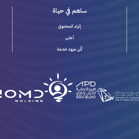
ساهم في حياة
إثراء المحتوى
أعلن
كُن مزود خدمة