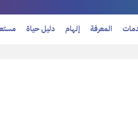
دمات
المعرفة
إلهام
دليل حياة
مستع