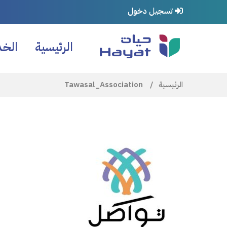
تسجيل دخول
الرئيسية
الخ
مسار
الرئيسية
Tawasal_Association
التنقل