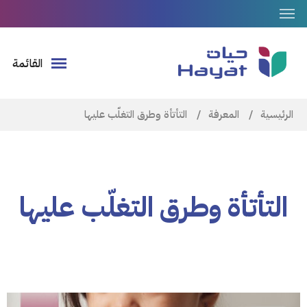
القائمة
مسار
الرئيسية
المعرفة
التأتأة وطرق التغلّب عليها
التنقل
التأتأة وطرق التغلّب عليها